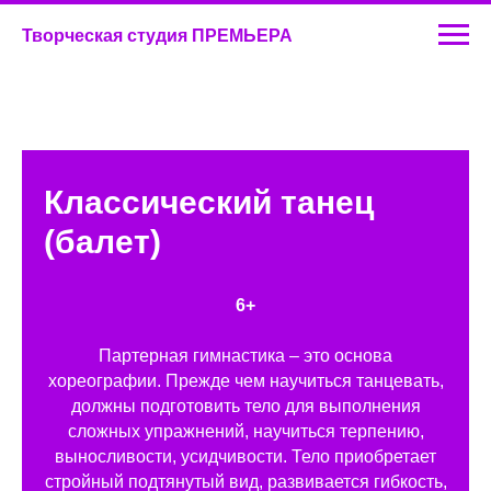
Творческая студия ПРЕМЬЕРА
Классический танец
(балет)
6+
Партерная гимнастика – это основа
хореографии. Прежде чем научиться танцевать,
должны подготовить тело для выполнения
сложных упражнений, научиться терпению,
выносливости, усидчивости. Тело приобретает
стройный подтянутый вид, развивается гибкость,