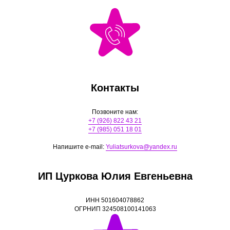
Контакты
Позвоните нам:
+7 (926) 822 43 21
+7 (985) 051 18 01
Напишите e-mail:
Yuliatsurkova@yandex.ru
ИП Цуркова Юлия Евгеньевна
ИНН 501604078862
ОГРНИП 324508100141063