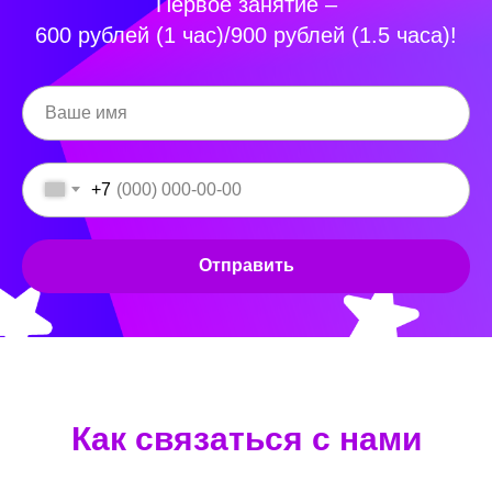
Первое занятие –
600 рублей (1 час)/900 рублей (1.5 часа)!
+7
Отправить
Как связаться с нами