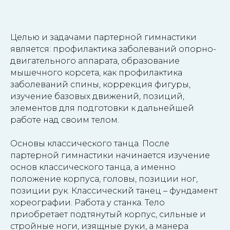
Целью и задачами партерной гимнастики
является: профилактика заболеваний опорно-
двигательного аппарата, образование
мышечного корсета, как профилактика
заболеваний спины, коррекция фигуры,
изучение базовых движений, позиций,
элементов для подготовки к дальнейшей
работе над своим телом.
Основы классического танца. После
партерной гимнастики начинается изучение
основ классического танца, а именно
положение корпуса, головы, позиции ног,
позиции рук. Классический танец – фундамент
хореографии. Работа у станка. Тело
приобретает подтянутый корпус, сильные и
стройные ноги, изящные руки, а манера