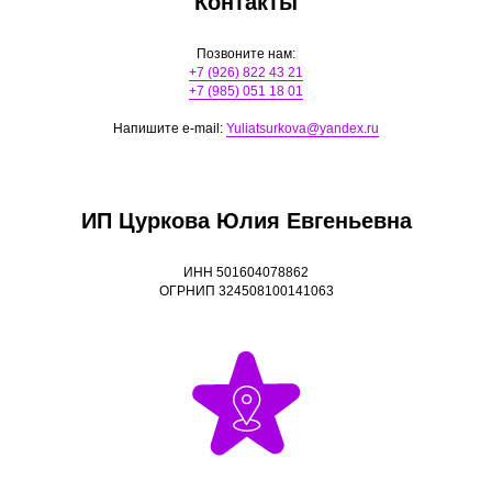
Контакты
Позвоните нам:
+7 (926) 822 43 21
+7 (985) 051 18 01
Напишите e-mail:
Yuliatsurkova@yandex.ru
ИП Цуркова Юлия Евгеньевна
ИНН 501604078862
ОГРНИП 324508100141063