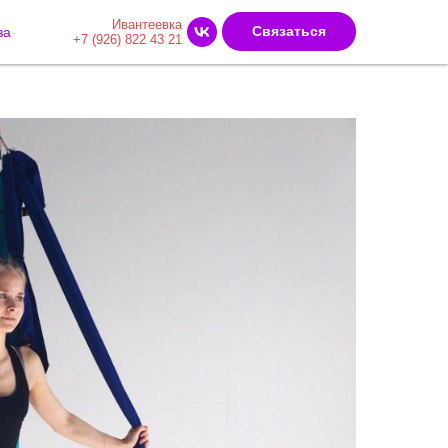
Ивантеевка
Связаться
за
+7 (926) 822 43 21