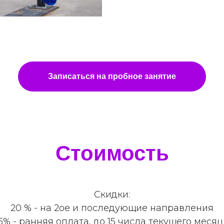
Записаться на пробное занятие
Стоимость
Скидки:
20 % - на 2ое и последующие направления
5% - ранняя оплата, до 15 числа текущего меся