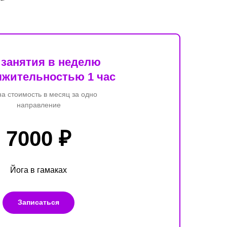
 занятия в неделю
лжительностью 1 час
на стоимость в месяц за одно
направление
7000 ₽
Йога в гамаках
Записаться