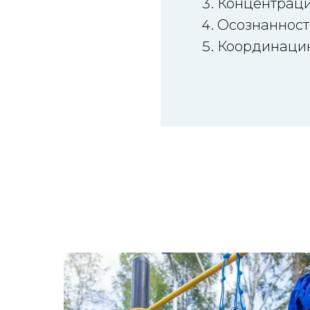
Концентрац
Осознанност
Координаци