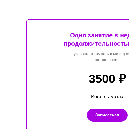
Одно занятие в н
продолжительностью
указана стоимость в месяц з
направление
3500 ₽
Йога в гамаках
Записаться