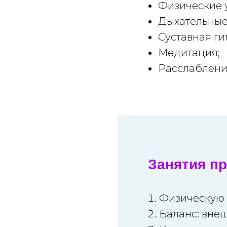
Физические 
Дыхательные
Суставная ги
Медитация;
Расслаблен
Занятия пр
Физическую
Баланс: вне