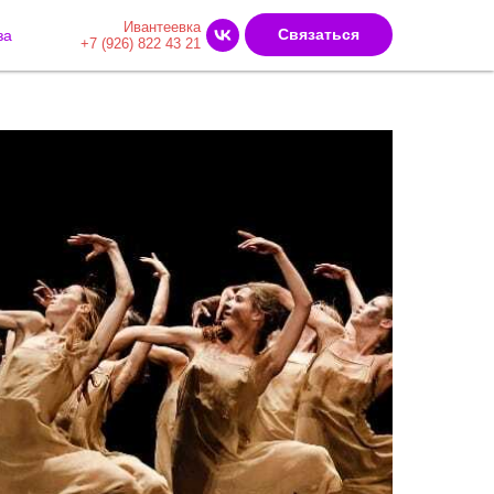
Ивантеевка
Связаться
за
+7 (926) 822 43 21