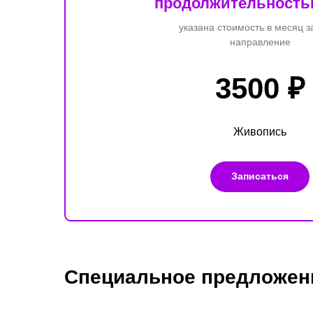
продолжительностью
указана стоимость в месяц з
направление
3500 ₽
Живопись
Записаться
Специальное предложен