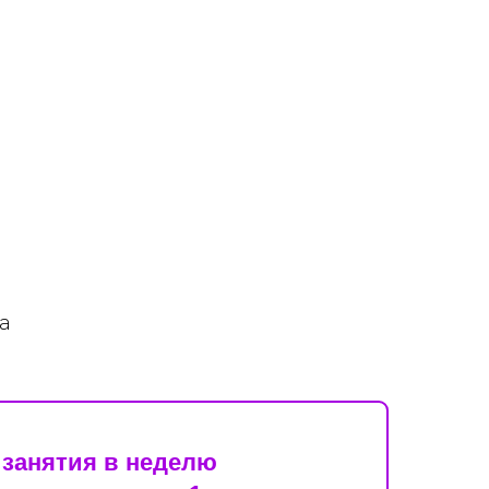
ца
 занятия в неделю