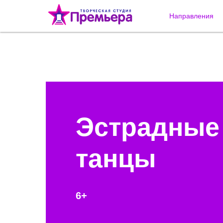
Направления
Эстрадные
танцы
6+