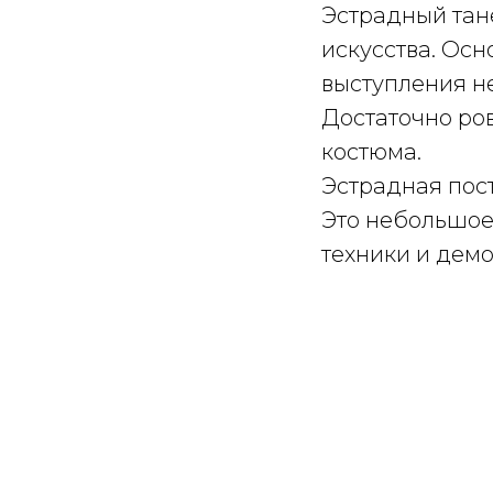
Эстрадный тане
искусства. Осн
выступления н
Достаточно ро
костюма.
Эстрадная пост
Это небольшое
техники и дем