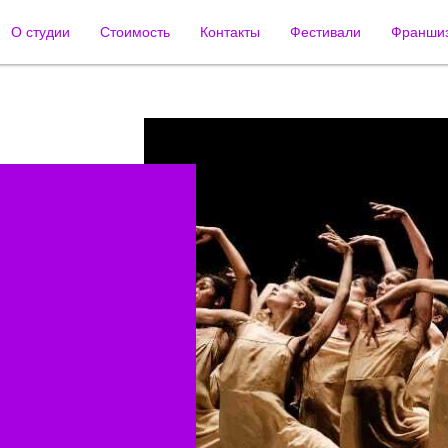
О студии
Стоимость
Контакты
Фестивали
Франши