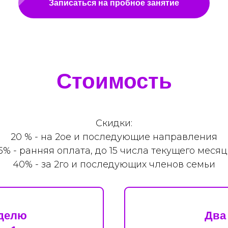
Записаться на пробное занятие
Стоимость
Скидки:
20 % - на 2ое и последующие направления
5% - ранняя оплата, до 15 числа текущего меся
40% - за 2го и последующих членов семьи
еделю
Два