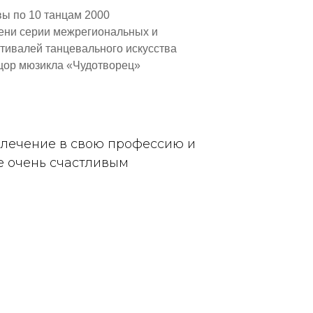
ы по 10 танцам 2000
пени серии межрегиональных и
тивалей танцевального искусства
цор мюзикла «Чудотворец»
влечение в свою профессию и
е очень счастливым