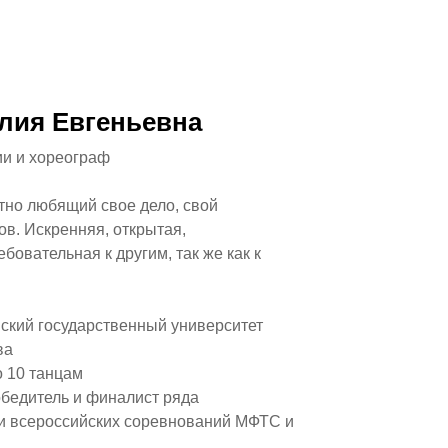
лия Евгеньевна
ии и хореограф
но любящий свое дело, свой
ов. Искренняя, открытая,
бовательная к другим, так же как к
ский государственный университет
ва
о 10 танцам
бедитель и финалист ряда
и всероссийских соревнований МФТС и