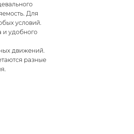
цевального
яемость. Для
обых условий.
а и удобного
нных движений.
етаются разные
я.